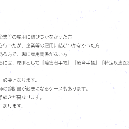
企業等の雇用に結びつかなかった方
を行ったが、企業等の雇用に結びつかなかった方
ある方で、現に雇用関係がない方
るには、原則として『障害者手帳』『療育手帳』『特定疾患医
も必要となります。
師の診断書が必要になるケースもあります。
手続きが異なります。
もあります。