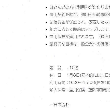
ほとんどの方は利用料がかかりま
雇用契約を結び、週5日25時間
最低賃金が保証され、安定した収
能力に応じて時給はアップします
雇用保険が適用されます。（週2
最終的な目標は一般企業への就職
定 員 ：10名
休 日 ：月8日(基本的には土日
利用時間：9:00～15:00(休憩1
​加入保険：雇用保険（週20時間
一日の流れ