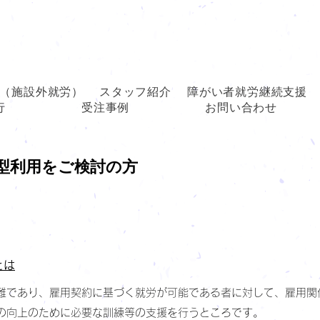
（施設外就労）
スタッフ紹介
障がい者就労継続支援
行
受注事例
お問い合わせ
型
利用をご検討の方
とは
難であり、雇用契約に基づく就労が可能である者に対して、雇用関
の向上のために必要な訓練等の支援を行うところです。