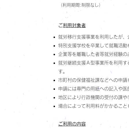
（利用期間:制限なし）
​​
ご利用対象者
就労移行支援事業を利用したが、
特別支援学校を卒業して就職活動
企業等を離職した者等就労経験の
就労継続支援Ａ型事業所を利用す
す。
市町村の保健福祉課などへの申請
申請には専門の用紙への記入や医
地区により行政機関の受付の課や
場合によって利用料がかかること
​​ご利用の内容