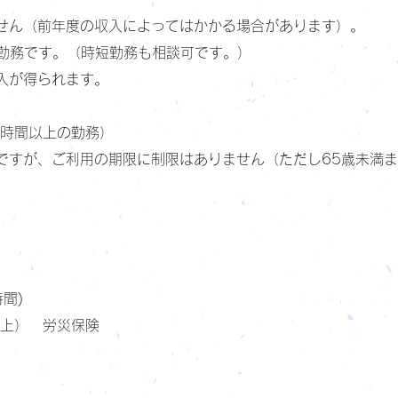
せん（前年度の収入によってはかかる場合があります）。
の勤務です。（時短勤務も相談可です。）
入が得られます。
。
0時間以上の勤務）
ですが、ご利用の期限に制限はありません（ただし65歳未満
)
時間)
以上） 労災保険