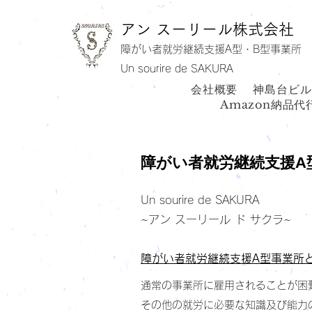
アン スーリール株式会社
障がい者就労継続支援A型・B型事業所
Un sourire de SAKURA
会社概要
神島台ビル
Amazon納品代
​障がい者就労継続支援A
Un sourire de SAKURA
~アン スーリール ド サクラ~
障がい者就労継続支援A型事業所
通常の事業所に雇用されることが困
その他の就労に必要な知識及び能力